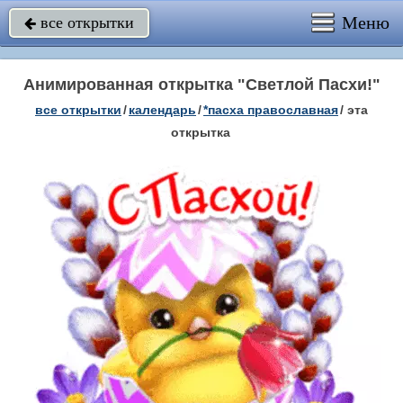
Меню
все открытки

Анимированная открытка "Светлой Пасхи!"
все открытки
/
календарь
/
*пасха православная
/
эта
открытка