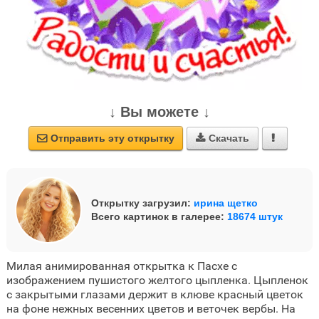
↓ Вы можете ↓
Отправить эту открытку
Скачать



Открытку загрузил:
ирина щетко
Всего картинок в галерее:
18674 штук
Милая анимированная открытка к Пасхе с
изображением пушистого желтого цыпленка. Цыпленок
с закрытыми глазами держит в клюве красный цветок
на фоне нежных весенних цветов и веточек вербы. На