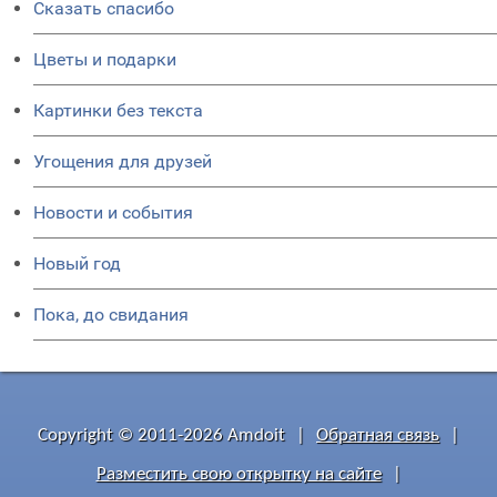
Сказать спасибо
Цветы и подарки
Картинки без текста
Угощения для друзей
Новости и события
Новый год
Пока, до свидания
Copyright © 2011-2026 Amdoit
|
Обратная связь
|
Разместить свою открытку на сайте
|