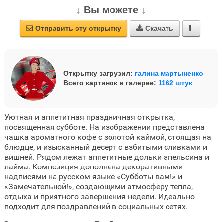
↓ Вы можете ↓
Отправить эту открытку
Скачать



Открытку загрузил:
галина мартыненко
Всего картинок в галерее:
1162 штук
Уютная и аппетитная праздничная открытка,
посвященная субботе. На изображении представлена
чашка ароматного кофе с золотой каймой, стоящая на
блюдце, и изысканный десерт с взбитыми сливками и
вишней. Рядом лежат аппетитные дольки апельсина и
лайма. Композиция дополнена декоративными
надписями на русском языке «Субботы вам!» и
«Замечательной!», создающими атмосферу тепла,
отдыха и приятного завершения недели. Идеально
подходит для поздравлений в социальных сетях.