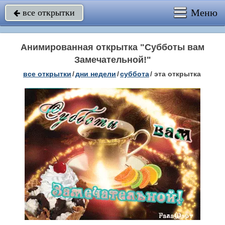
Меню
все открытки

Анимированная открытка "Субботы вам
Замечательной!"
все открытки
/
дни недели
/
суббота
/
эта открытка