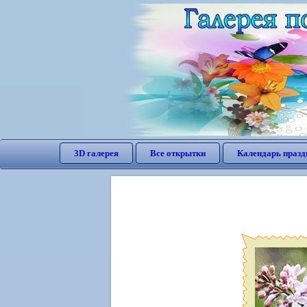
3D галерея
Все открытки
Календарь празд