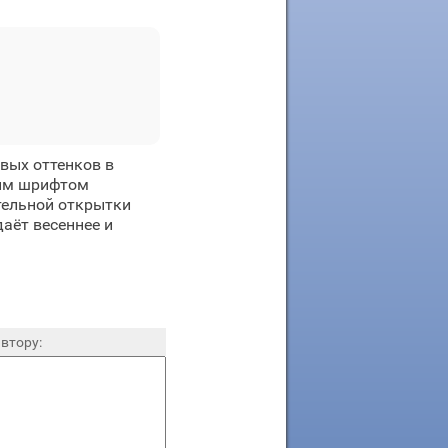
вых оттенков в
ным шрифтом
тельной открытки
аёт весеннее и
втору: