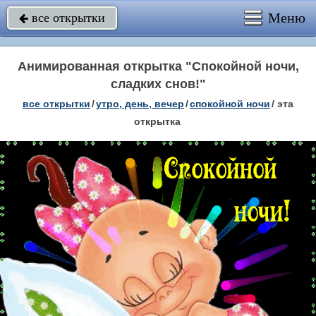
Меню
все открытки

Анимированная открытка "Спокойной ночи,
сладких снов!"
все открытки
/
утро, день, вечер
/
спокойной ночи
/
эта
открытка