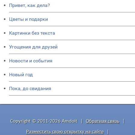
Привет, как дела?
Цветы и подарки
Картинки без текста
Угощения для друзей
Новости и события
Новый год
Пока, до свидания
Copyright © 2011-2026 Amdoit
|
Обратная связь
|
Разместить свою открытку на сайте
|