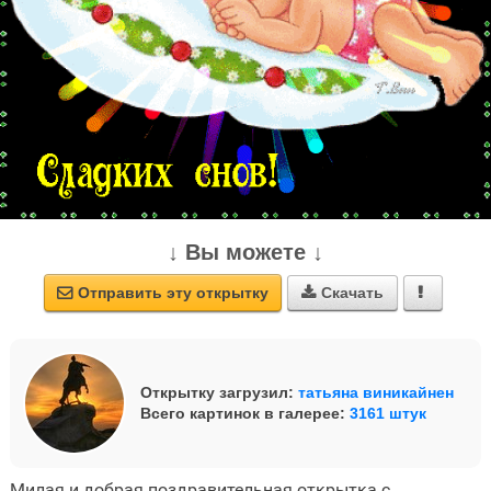
↓ Вы можете ↓
Отправить эту открытку
Скачать



Открытку загрузил:
татьяна виникайнен
Всего картинок в галерее:
3161 штук
Милая и добрая поздравительная открытка с