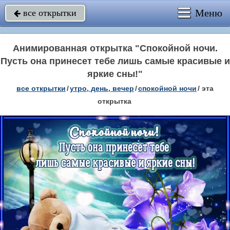
Меню
все открытки

Анимированная открытка "Спокойной ночи.
Пусть она принесет тебе лишь самые красивые и
яркие сны!"
все открытки
/
утро, день, вечер
/
спокойной ночи
/
эта
открытка