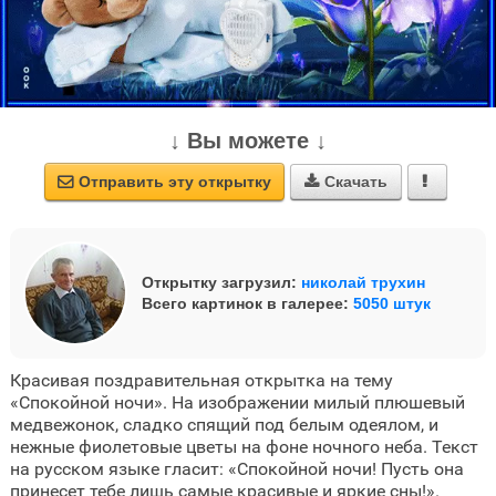
↓ Вы можете ↓
Отправить эту открытку
Скачать



Открытку загрузил:
николай трухин
Всего картинок в галерее:
5050 штук
Красивая поздравительная открытка на тему
«Спокойной ночи». На изображении милый плюшевый
медвежонок, сладко спящий под белым одеялом, и
нежные фиолетовые цветы на фоне ночного неба. Текст
на русском языке гласит: «Спокойной ночи! Пусть она
принесет тебе лишь самые красивые и яркие сны!».