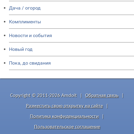
Дача / огород
Комплименты
Новости и события
Новый год
Пока, до свидания
Copyright © 2011-2026 Amdoit
|
Обратная связь
|
Разместить свою открытку на сайте
|
Политика конфиденциальности
|
Пользовательское соглашение