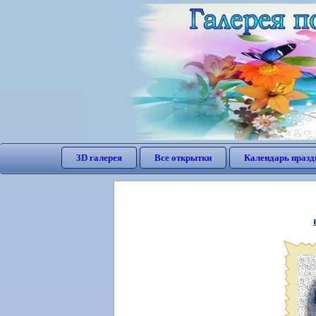
3D галерея
Все открытки
Календарь празд