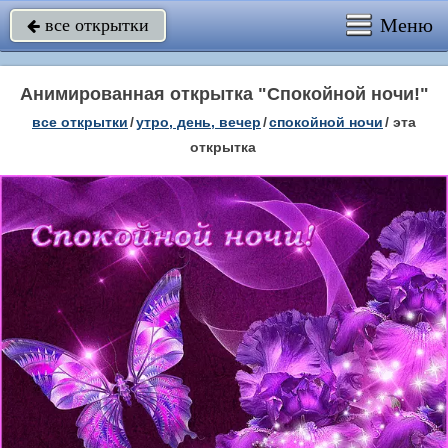
Меню
все открытки

Анимированная открытка "Спокойной ночи!"
все открытки
/
утро, день, вечер
/
спокойной ночи
/
эта
открытка