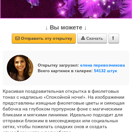
↓ Вы можете ↓
Отправить эту открытку
Скачать



Открытку загрузил:
елена перевозчикова
Всего картинок в галерее:
54132 штук
Красивая поздравительная открытка в фиолетовых
тонах с надписью «Спокойной ночи!». На изображении
представлены изящные фиолетовые цветы и сияющая
бабочка на глубоком пурпурном фоне с магическими
бликами и мягкими линиями. Идеально подходит для
отправки близким в мессенджерах или социальных
сетях, чтобы пожелать сладких снов и создать