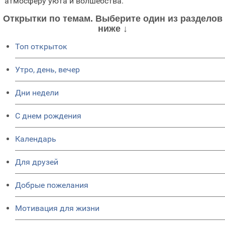
атмосферу уюта и волшебства.
Открытки по темам. Выберите один из разделов
ниже ↓
Топ открыток
Утро, день, вечер
Дни недели
C днем рождения
Календарь
Для друзей
Добрые пожелания
Мотивация для жизни