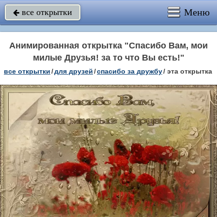
Меню
все открытки

Анимированная открытка "Спасибо Вам, мои
милые Друзья! за то что Вы есть!"
все открытки
/
для друзей
/
спасибо за дружбу
/
эта открытка