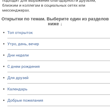
подходит для выражения благодарности друзьям,
близким и коллегам в социальных сетях или
мессенджерах.
Открытки по темам. Выберите один из разделов
ниже ↓
Топ открыток
Утро, день, вечер
Дни недели
C днем рождения
Для друзей
Календарь
Добрые пожелания