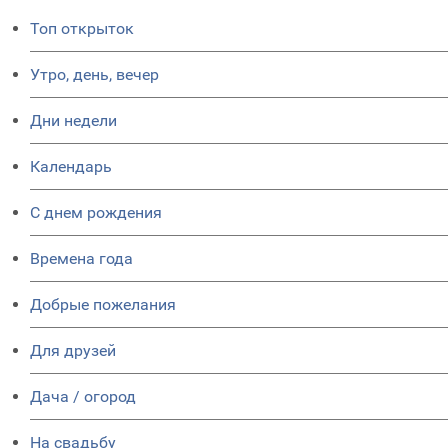
Топ открыток
Утро, день, вечер
Дни недели
Календарь
C днем рождения
Времена года
Добрые пожелания
Для друзей
Дача / огород
На свадьбу