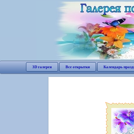
3D галерея
Все открытки
Календарь празд