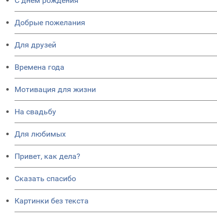
C днем рождения
Добрые пожелания
Для друзей
Времена года
Мотивация для жизни
На свадьбу
Для любимых
Привет, как дела?
Сказать спасибо
Картинки без текста