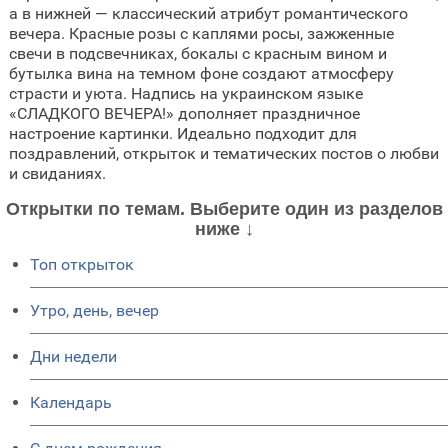
а в нижней — классический атрибут романтического
вечера. Красные розы с каплями росы, зажженные
свечи в подсвечниках, бокалы с красным вином и
бутылка вина на темном фоне создают атмосферу
страсти и уюта. Надпись на украинском языке
«СЛАДКOГО ВЕЧЕРА!» дополняет праздничное
настроение картинки. Идеально подходит для
поздравлений, открыток и тематических постов о любви
и свиданиях.
Открытки по темам. Выберите один из разделов
ниже ↓
Топ открыток
Утро, день, вечер
Дни недели
Календарь