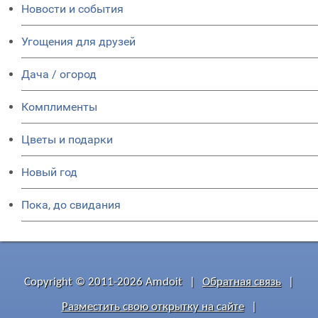
Новости и события
Угощения для друзей
Дача / огород
Комплименты
Цветы и подарки
Новый год
Пока, до свидания
Copyright © 2011-2026 Amdoit
|
Обратная связь
|
Разместить свою открытку на сайте
|