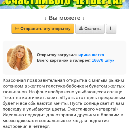
↓ Вы можете ↓
Отправить эту открытку
Скачать



Открытку загрузил:
ирина щетко
Всего картинок в галерее:
18678 штук
Красочная поздравительная открытка с милым рыжим
котенком в желтом галстуке-бабочке и букетом желтых
тюльпанов. На фоне изображено улыбающееся солнце.
Текст на картинке гласит: «Пусть этот день прекрасным
будет и все сбываются мечты. Пусть солнце светит вам
повсюду и улыбаются цветы. Счастливого четверга!»
Идеально подходит для отправки друзьям и близким в
мессенджерах и социальных сетях для поднятия
настроения в четверг.