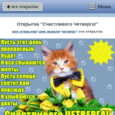
Меню
все открытки

Открытка "Счастливого Четверга!"
все открытки
/
дни недели
/
четверг
/
эта открытка