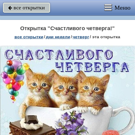
Меню
все открытки

Открытка "Счастливого четверга!"
все открытки
/
дни недели
/
четверг
/
эта открытка