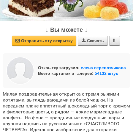
↓ Вы можете ↓
Отправить эту открытку
Скачать



Открытку загрузил:
елена перевозчикова
Всего картинок в галерее:
54132 штук
Милая поздравительная открытка с тремя рыжими
котятами, выглядывающими из белой чашки. На
переднем плане аппетитный шоколадный торт с кремом
и фиолетовые цветы, а рядом — яркие мармеладные
конфеты. На фоне — праздничные воздушные шары и
крупная надпись на русском языке «СЧАСТЛИВОГО
ЧЕТВЕРГА». Идеальное изображение для отправки