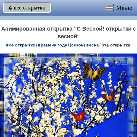
Меню
все открытки

Анимированная открытка "С Весной! открытки с
весной"
все открытки
/
времена года
/
(сезон) весна
/
эта открытка