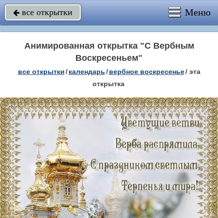
Меню
все открытки

Анимированная открытка "С Вербным
Воскресеньем"
все открытки
/
календарь
/
вербное воскресенье
/
эта
открытка