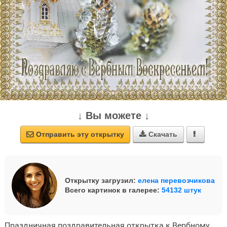
↓ Вы можете ↓
Отправить эту открытку
Скачать



Открытку загрузил:
елена перевозчикова
Всего картинок в галерее:
54132 штук
Праздничная поздравительная открытка к Вербному