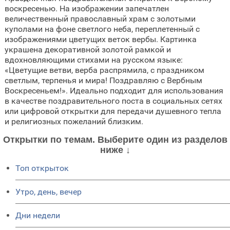
воскресенью. На изображении запечатлен
величественный православный храм с золотыми
куполами на фоне светлого неба, переплетенный с
изображениями цветущих веток вербы. Картинка
украшена декоративной золотой рамкой и
вдохновляющими стихами на русском языке:
«Цветущие ветви, верба распрямила, с праздником
светлым, терпенья и мира! Поздравляю с Вербным
Воскресеньем!». Идеально подходит для использования
в качестве поздравительного поста в социальных сетях
или цифровой открытки для передачи душевного тепла
и религиозных пожеланий близким.
Открытки по темам. Выберите один из разделов
ниже ↓
Топ открыток
Утро, день, вечер
Дни недели