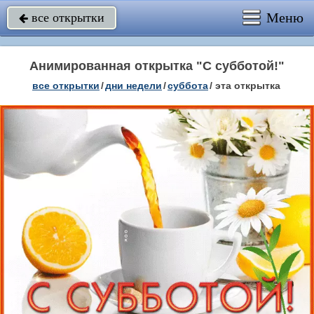
Меню
все открытки

Анимированная открытка "С субботой!"
все открытки
/
дни недели
/
суббота
/
эта открытка