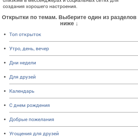
близким в мессенджерах и социальных сетях для
создания хорошего настроения.
Открытки по темам. Выберите один из разделов
ниже ↓
Топ открыток
Утро, день, вечер
Дни недели
Для друзей
Календарь
C днем рождения
Добрые пожелания
Угощения для друзей