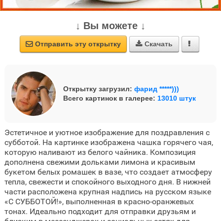
↓ Вы можете ↓
Отправить эту открытку
Скачать



Открытку загрузил:
фарид *****)))
Всего картинок в галерее:
13010 штук
Эстетичное и уютное изображение для поздравления с
субботой. На картинке изображена чашка горячего чая,
которую наливают из белого чайника. Композиция
дополнена свежими дольками лимона и красивым
букетом белых ромашек в вазе, что создает атмосферу
тепла, свежести и спокойного выходного дня. В нижней
части расположена крупная надпись на русском языке
«С СУББОТОЙ!», выполненная в красно-оранжевых
тонах. Идеально подходит для отправки друзьям и