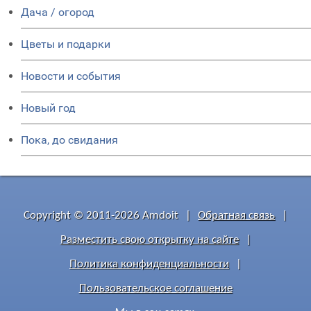
Дача / огород
Цветы и подарки
Новости и события
Новый год
Пока, до свидания
Copyright © 2011-2026 Amdoit
|
Обратная связь
|
Разместить свою открытку на сайте
|
Политика конфиденциальности
|
Пользовательское соглашение