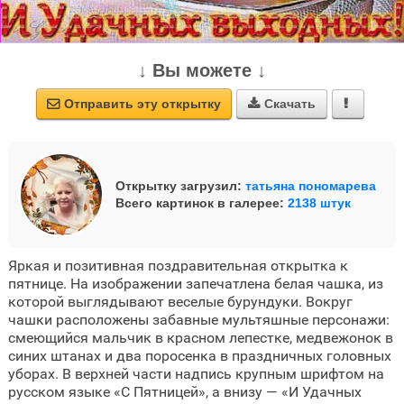
↓ Вы можете ↓
Отправить эту открытку
Скачать



Открытку загрузил:
татьяна пономарева
Всего картинок в галерее:
2138 штук
Яркая и позитивная поздравительная открытка к
пятнице. На изображении запечатлена белая чашка, из
которой выглядывают веселые бурундуки. Вокруг
чашки расположены забавные мультяшные персонажи:
смеющийся мальчик в красном лепестке, медвежонок в
синих штанах и два поросенка в праздничных головных
уборах. В верхней части надпись крупным шрифтом на
русском языке «С Пятницей», а внизу — «И Удачных