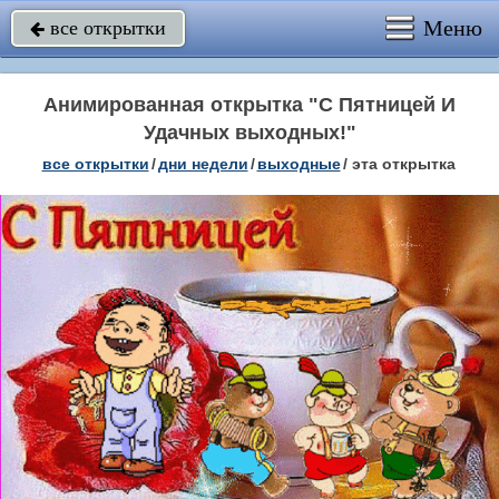
Меню
все открытки

Анимированная открытка "С Пятницей И
Удачных выходных!"
все открытки
/
дни недели
/
выходные
/
эта открытка