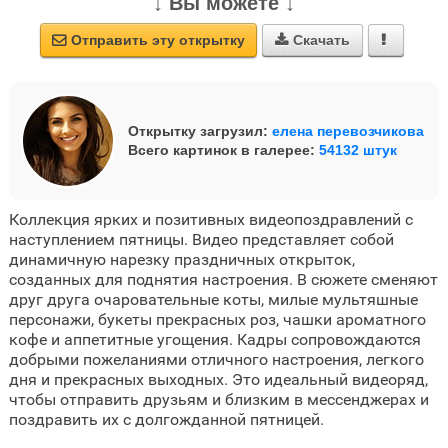
↓ Вы можете ↓
Отправить эту открытку
Скачать



Открытку загрузил:
елена перевозчикова
Всего картинок в галерее:
54132 штук
Коллекция ярких и позитивных видеопоздравлений с
наступлением пятницы. Видео представляет собой
динамичную нарезку праздничных открыток,
созданных для поднятия настроения. В сюжете сменяют
друг друга очаровательные коты, милые мультяшные
персонажи, букеты прекрасных роз, чашки ароматного
кофе и аппетитные угощения. Кадры сопровождаются
добрыми пожеланиями отличного настроения, легкого
дня и прекрасных выходных. Это идеальный видеоряд,
чтобы отправить друзьям и близким в мессенджерах и
поздравить их с долгожданной пятницей.