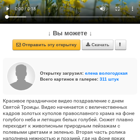
↓ Вы можете ↓
Отправить эту открытку
Скачать



Открытку загрузил:
елена вологодская
Всего картинок в галерее:
311 штук
Красивое праздничное видео поздравление с днем
Святой Троицы. Видео начинается с величественных
кадров золотых куполов православного храма на фоне
голубого неба и летящих белых голубей. Сюжет плавно
переходит к живописным природным пейзажам с
полевыми цветами и зеленью. Вторая часть ролика
наполнена нежностью и поэзией, где на фоне ярких