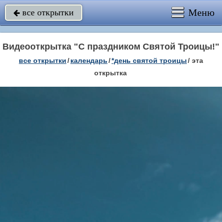
Меню
все открытки

Видеооткрытка "С праздником Святой Троицы!"
все открытки
/
календарь
/
*день святой троицы
/
эта
открытка