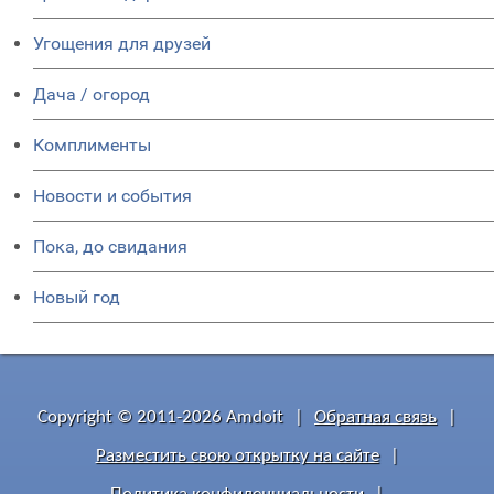
Угощения для друзей
Дача / огород
Комплименты
Новости и события
Пока, до свидания
Новый год
Copyright © 2011-2026 Amdoit
|
Обратная связь
|
Разместить свою открытку на сайте
|