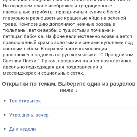
На переднем плане изображены традиционные
пасхальные атрибуты: праздничный кулич с белой
глазурью и разноцветные крашеные яйца на зеленой
траве. Композицию дополняют нежные розовые
тюльпаны, ветки вербы с пушистыми почками и
летящая бабочка. На фоне величественно возвышается
православный храм с золотыми и синими куполами под
светлым небом. В верхней части композиции
расположена надпись на русском языке: "С Праздником
Светлой Пасхи!". Яркая, праздничная и теплая картинка,
идеально подходящая для поздравлений в
мессенджерах и социальных сетях.
Открытки по темам. Выберите один из разделов
ниже ↓
Топ открыток
Утро, день, вечер
Дни недели