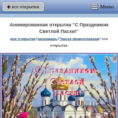
Меню
все открытки

Анимированная открытка "С Праздником
Светлой Пасхи!"
все открытки
/
календарь
/
*пасха православная
/
эта
открытка