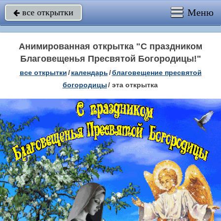
Меню
все открытки

Анимированная открытка "С праздником
Благовещенья Пресвятой Богородицы!"
все открытки
/
календарь
/
благовещение пресвятой
богородицы
/
эта открытка