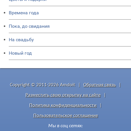
Времена года
Пока, до свидания
На свадьбу
Новый год
Copyright © 2011-2026 Amdoit
|
Обратная связь
|
Разместить свою открытку на сайте
|
Политика конфиденциальности
|
Пользовательское соглашение
Мы в соц сетях: