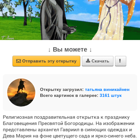
↓ Вы можете ↓
Отправить эту открытку
Скачать



Открытку загрузил:
татьяна виникайнен
Всего картинок в галерее:
3161 штук
Религиозная поздравительная открытка к празднику
Благовещения Пресвятой Богородицы. На изображении
представлены архангел Гавриил в сияющих одеждах и
Дева Мария на фоне цветущего сада и ярко-синего неба.