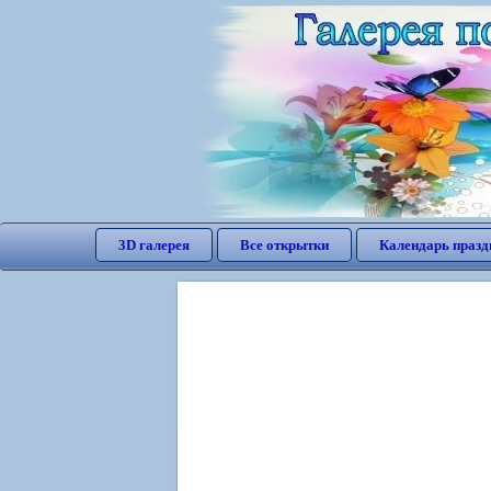
3D галерея
Все открытки
Календарь празд