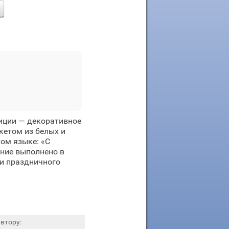
зиции — декоративное
кетом из белых и
ом языке: «С
ение выполнено в
 и праздничного
втору: