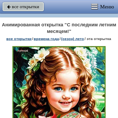
Меню
все открытки

Анимированная открытка "С последним летним
месяцем!"
все открытки
/
времена года
/
(сезон) лето
/
эта открытка