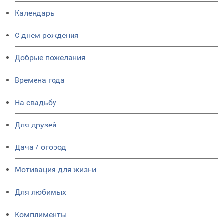
Календарь
C днем рождения
Добрые пожелания
Времена года
На свадьбу
Для друзей
Дача / огород
Мотивация для жизни
Для любимых
Комплименты