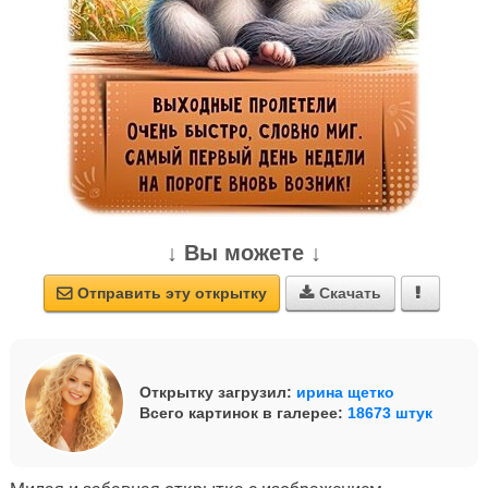
↓ Вы можете ↓
Отправить эту открытку
Скачать



Открытку загрузил:
ирина щетко
Всего картинок в галерее:
18673 штук