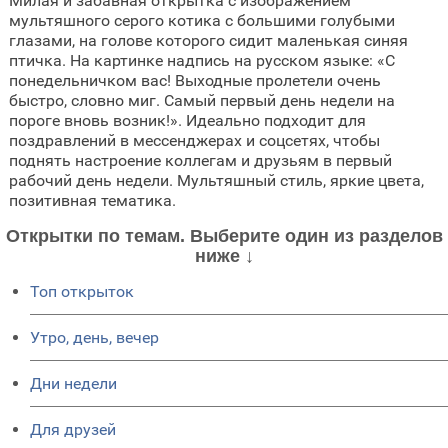
Милая и забавная открытка с изображением
мультяшного серого котика с большими голубыми
глазами, на голове которого сидит маленькая синяя
птичка. На картинке надпись на русском языке: «С
понедельничком вас! Выходные пролетели очень
быстро, словно миг. Самый первый день недели на
пороге вновь возник!». Идеально подходит для
поздравлений в мессенджерах и соцсетях, чтобы
поднять настроение коллегам и друзьям в первый
рабочий день недели. Мультяшный стиль, яркие цвета,
позитивная тематика.
Открытки по темам. Выберите один из разделов
ниже ↓
Топ открыток
Утро, день, вечер
Дни недели
Для друзей