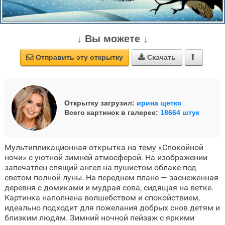
↓ Вы можете ↓
Отправить эту открытку
Скачать



Открытку загрузил:
ирина щетко
Всего картинок в галерее:
18664 штук
Мультипликационная открытка на тему «Спокойной
ночи» с уютной зимней атмосферой. На изображении
запечатлен спящий ангел на пушистом облаке под
светом полной луны. На переднем плане — заснеженная
деревня с домиками и мудрая сова, сидящая на ветке.
Картинка наполнена волшебством и спокойствием,
идеально подходит для пожелания добрых снов детям и
близким людям. Зимний ночной пейзаж с яркими