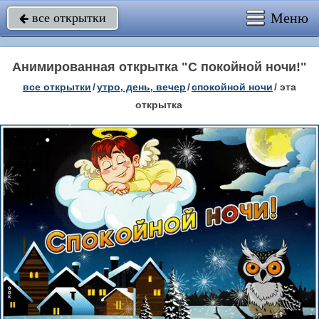
Меню
все открытки

Анимированная открытка "С покойной ночи!"
все открытки
/
утро, день, вечер
/
спокойной ночи
/
эта
открытка