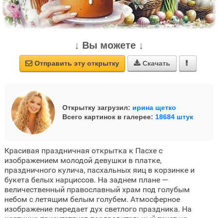
↓ Вы можете ↓
Отправить эту открытку
Скачать



Открытку загрузил:
ирина щетко
Всего картинок в галерее:
18684 штук
Красивая праздничная открытка к Пасхе с
изображением молодой девушки в платке,
праздничного кулича, пасхальных яиц в корзинке и
букета белых нарциссов. На заднем плане —
величественный православный храм под голубым
небом с летящим белым голубем. Атмосферное
изображение передает дух светлого праздника. На