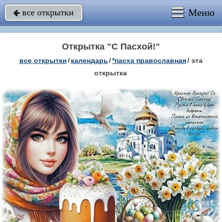
Меню
все открытки

Открытка "С Пасхой!"
все открытки
/
календарь
/
*пасха православная
/
эта
открытка