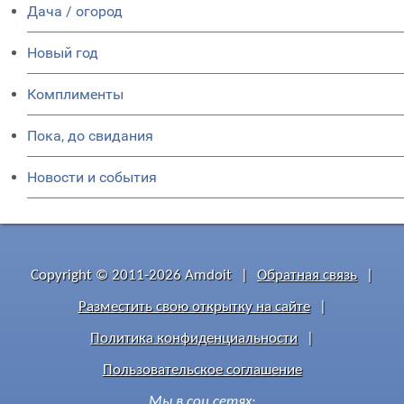
Дача / огород
Новый год
Комплименты
Пока, до свидания
Новости и события
Copyright © 2011-2026 Amdoit
|
Обратная связь
|
Разместить свою открытку на сайте
|
Политика конфиденциальности
|
Пользовательское соглашение
Мы в соц сетях: