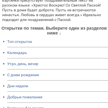
картинке присутствует поздравительный текст на
русском языке: «Христос Воскрес! Со Светлой Пасхой!
Пусть в доме будет доброта. Пусть не встречаются
ненастья. Любовь в сердцах живет всегда.» Идеально
подходит для поздравлений с Пасхой.
Открытки по темам. Выберите один из разделов
ниже ↓
Топ открыток
Календарь
Утро, день, вечер
C днем рождения
Дни недели
Добрые пожелания