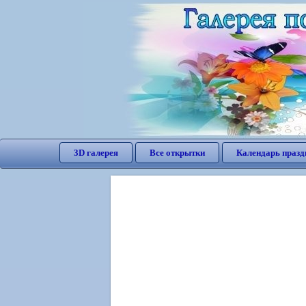
3D галерея
Все открытки
Календарь празд