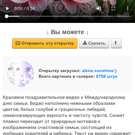
↓ Вы можете ↓
Отправить эту открытку
Скачать



Открытку загрузил:
alena sunshine:)
Всего картинок в галерее:
8758 штук
Красивое поздравительное видео к Международному
дню семьи. Видео наполнено нежными образами
цветов, белых голубей и грациозных лебедей,
символизирующих верность и чистоту чувств. Сюжет
плавно переходит от природных мотивов к
изображениям счастливой семьи, состоящей из
любящих родителей и ребенка. Текст на видео содержит