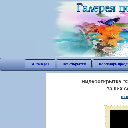
3D галерея
Все открытки
Календарь празд
Видеооткрытка "С
ваших с
все