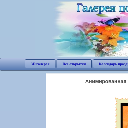
3D галерея
Все открытки
Календарь празд
Анимированная о