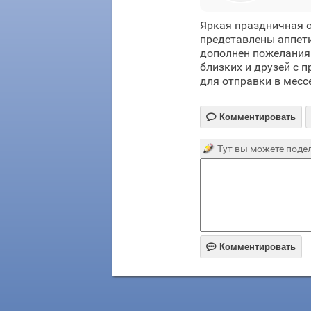
Яркая праздничная 
представлены аппети
дополнен пожеланиям
близких и друзей с 
для отправки в месс

Комментировать
Тут вы можете подел

Комментировать