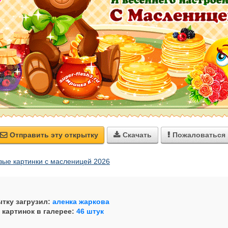
Отправить эту открытку
Скачать
Пожаловаться



вые картинки с масленицей 2026
тку загрузил:
аленка жаркова
 картинок в галерее:
46 штук