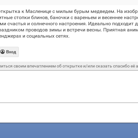
открытка к Масленице с милым бурым медведем. На изоб
тные стопки блинов, баночки с вареньем и весеннее настр
и счастья и солнечного настроения. Идеально подходит 
праздником проводов зимы и встречи весны. Приятная ан
енджерах и социальных сетях.

Вход
иться своим впечатлением об открытке и/или сказать спасибо её а