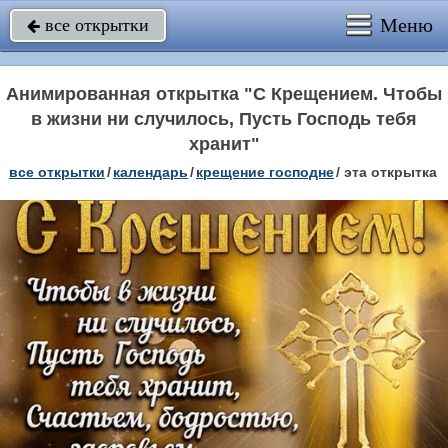
Меню
все открытки

Анимированная открытка "С Крещением. Чтобы
в жизни ни случилось, Пусть Господь тебя
хранит"
все открытки
/
календарь
/
крещение господне
/
эта открытка