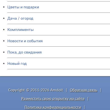
Цветы и подарки
Дача / огород
Комплименты
Новости и события
Пока, до свидания
Новый год
Copyright © 2011-2026 Amdoit
|
Обратная связь
|
Разместить свою открытку на сайте
|
Политика конфиденциальности
|