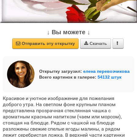
↓ Вы можете ↓
Отправить эту открытку
Скачать



Открытку загрузил:
елена перевозчикова
Всего картинок в галерее:
54132 штук
Красивое и уютное изображение для пожелания
доброго утра. На светлом фоне крупным планом
представлена прозрачная стеклянная чашка с
ароматным красным напитком (чаем или морсом),
стоящая на блюдце. Рядом с чашкой на блюдце
разложены свежие спелые ягоды малины, а рядом
лежит серебристая ложка. В верхней части картинки