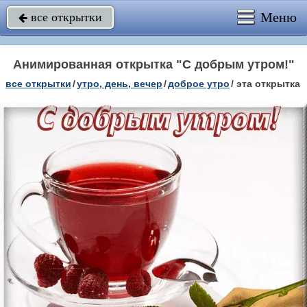
Меню
все открытки

Анимированная открытка "С добрым утром!"
все открытки
/
утро, день, вечер
/
доброе утро
/
эта открытка