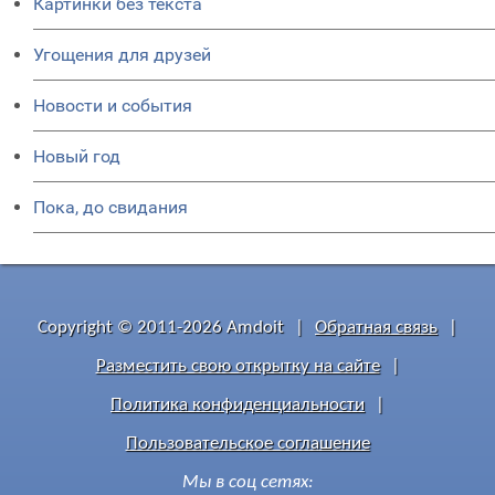
Картинки без текста
Угощения для друзей
Новости и события
Новый год
Пока, до свидания
Copyright © 2011-2026 Amdoit
|
Обратная связь
|
Разместить свою открытку на сайте
|
Политика конфиденциальности
|
Пользовательское соглашение
Мы в соц сетях: