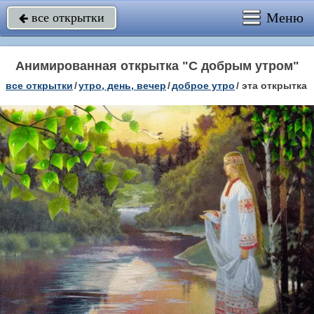
Меню
все открытки

Анимированная открытка "С добрым утром"
все открытки
/
утро, день, вечер
/
доброе утро
/
эта открытка