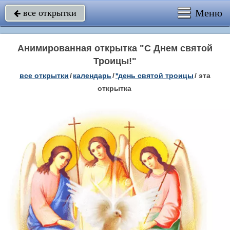
Меню
все открытки

Анимированная открытка "С Днем святой
Троицы!"
все открытки
/
календарь
/
*день святой троицы
/
эта
открытка