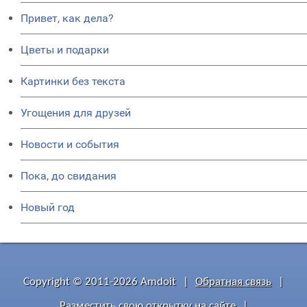
Привет, как дела?
Цветы и подарки
Картинки без текста
Угощения для друзей
Новости и события
Пока, до свидания
Новый год
Copyright © 2011-2026 Amdoit
|
Обратная связь
|
Разместить свою открытку на сайте
|