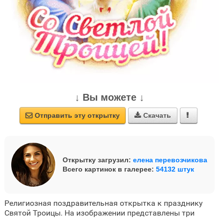
↓ Вы можете ↓
Отправить эту открытку
Скачать



Открытку загрузил:
елена перевозчикова
Всего картинок в галерее:
54132 штук
Религиозная поздравительная открытка к празднику
Святой Троицы. На изображении представлены три