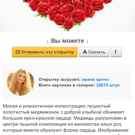
↓ Вы можете ↓
Отправить эту открытку
Скачать



Открытку загрузил:
ирина щетко
Всего картинок в галерее:
18674 штук
Милая и романтичная иллюстрация: пушистый
золотистый медвежонок с доброй улыбкой обнимает
большое ярко-красное сердце. Медведь расположен в
центре пышной композиции из множества алых роз,
которые вместе образуют форму сердца. Изображение