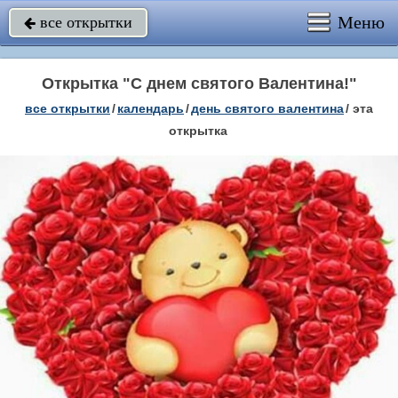
Меню
все открытки

Открытка "С днем святого Валентина!"
все открытки
/
календарь
/
день святого валентина
/
эта
открытка