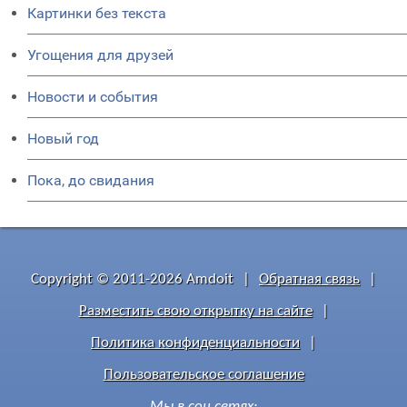
Картинки без текста
Угощения для друзей
Новости и события
Новый год
Пока, до свидания
Copyright © 2011-2026 Amdoit
|
Обратная связь
|
Разместить свою открытку на сайте
|
Политика конфиденциальности
|
Пользовательское соглашение
Мы в соц сетях: