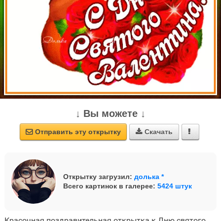
↓ Вы можете ↓
Отправить эту открытку
Скачать



Открытку загрузил:
долька *
Всего картинок в галерее:
5424 штук
Красочная поздравительная открытка к Дню святого