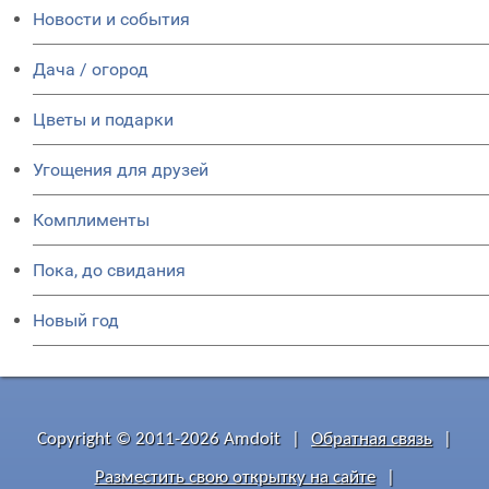
Новости и события
Дача / огород
Цветы и подарки
Угощения для друзей
Комплименты
Пока, до свидания
Новый год
Copyright © 2011-2026 Amdoit
|
Обратная связь
|
Разместить свою открытку на сайте
|