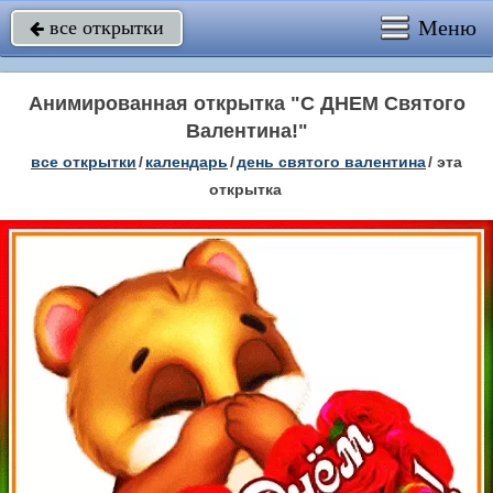
Меню
все открытки

Анимированная открытка "С ДНЕМ Святого
Валентина!"
все открытки
/
календарь
/
день святого валентина
/
эта
открытка