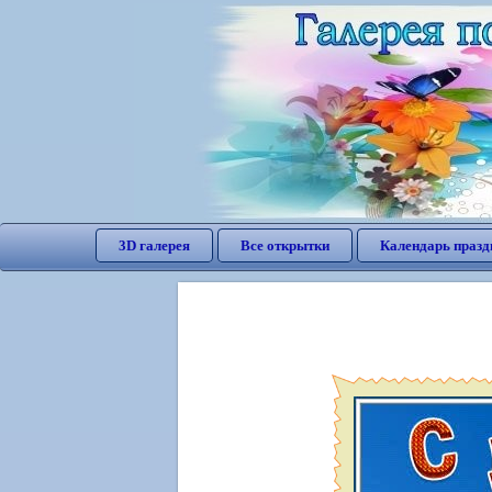
3D галерея
Все открытки
Календарь празд