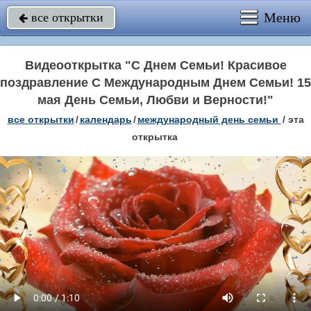
Меню
все открытки

Видеооткрытка "С Днем Семьи! Красивое
поздравление С Международным Днем Семьи! 15
мая День Семьи, Любви и Верности!"
все открытки
/
календарь
/
международный день семьи
/
эта
открытка