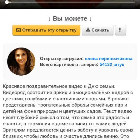
↓ Вы можете ↓
Отправить эту открытку
Скачать



Открытку загрузил:
елена перевозчикова
Всего картинок в галерее:
54132 штук
Красивое поздравительное видео к Дню семьи.
Видеоряд состоит из ярких и эмоциональных кадров с
цветами, голубями и счастливыми людьми. В ролике
представлены трогательные образы семейных пар и
детей на фоне природы и цветущих садов. Текст видео
несет глубокий смысл о том, что семья это радость и
счастье, а гармония в доме зависит от самих людей.
Зрителям предлагается ценить заботу и уважать своих
близких, чтобы любовь и счастье длились вечно. Это