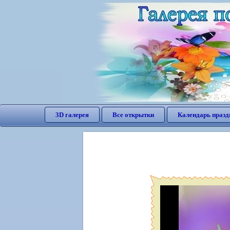
3D галерея
Все открытки
Календарь празд