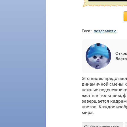
Теги:
поздравляю
Откры
Всего
Это видео представл
динамичной смены к
нежные подснежники 
желтые тюльпаны, ф
завершается кадрам
цветов. Каждое изоб
мира.