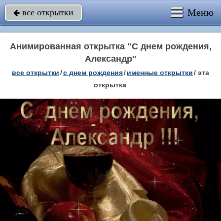
Меню
все открытки

Анимированная открытка "С днем рождения,
Александр"
все открытки
/
c днем рождения
/
именные открытки
/
эта
открытка