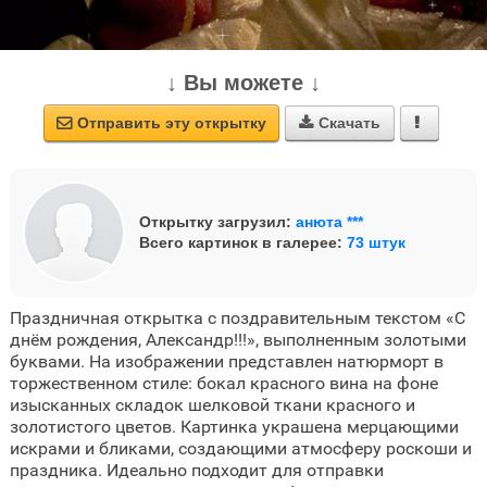
↓ Вы можете ↓
Отправить эту открытку
Скачать



Открытку загрузил:
анюта ***
Всего картинок в галерее:
73 штук
Праздничная открытка с поздравительным текстом «С
днём рождения, Александр!!!», выполненным золотыми
буквами. На изображении представлен натюрморт в
торжественном стиле: бокал красного вина на фоне
изысканных складок шелковой ткани красного и
золотистого цветов. Картинка украшена мерцающими
искрами и бликами, создающими атмосферу роскоши и
праздника. Идеально подходит для отправки