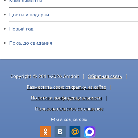
Комплименты
Цветы и подарки
Новый год
Пока, до свидания
Copyright © 2011-2026 Amdoit
|
Обратная связь
|
Разместить свою открытку на сайте
|
Политика конфиденциальности
|
Пользовательское соглашение
Мы в соц сетях: