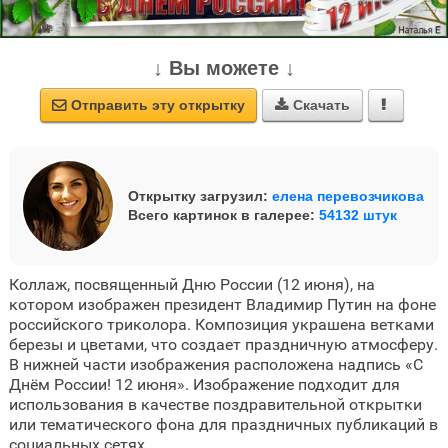
↓ Вы можете ↓
Отправить эту открытку
Скачать



Открытку загрузил:
елена перевозчикова
Всего картинок в галерее:
54132 штук
Коллаж, посвященный Дню России (12 июня), на
котором изображен президент Владимир Путин на фоне
российского триколора. Композиция украшена ветками
березы и цветами, что создает праздничную атмосферу.
В нижней части изображения расположена надпись «С
Днём России! 12 июня». Изображение подходит для
использования в качестве поздравительной открытки
или тематического фона для праздничных публикаций в
социальных сетях.