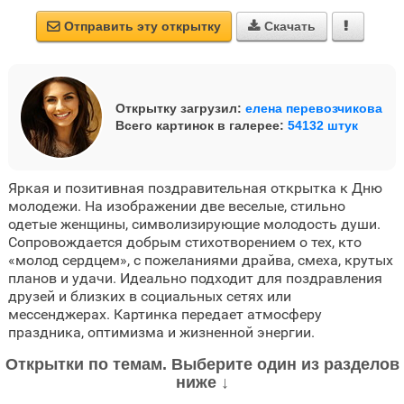
Отправить эту открытку
Скачать



Открытку загрузил:
елена перевозчикова
Всего картинок в галерее:
54132 штук
Яркая и позитивная поздравительная открытка к Дню
молодежи. На изображении две веселые, стильно
одетые женщины, символизирующие молодость души.
Сопровождается добрым стихотворением о тех, кто
«молод сердцем», с пожеланиями драйва, смеха, крутых
планов и удачи. Идеально подходит для поздравления
друзей и близких в социальных сетях или
мессенджерах. Картинка передает атмосферу
праздника, оптимизма и жизненной энергии.
Открытки по темам. Выберите один из разделов
ниже ↓