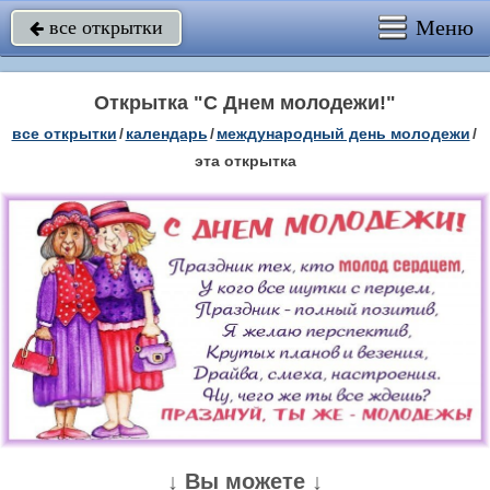
Меню
все открытки

Открытка "С Днем молодежи!"
все открытки
/
календарь
/
международный день молодежи
/
эта открытка
↓ Вы можете ↓