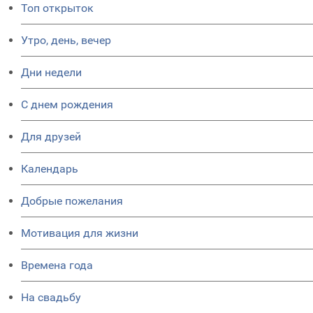
Топ открыток
Утро, день, вечер
Дни недели
C днем рождения
Для друзей
Календарь
Добрые пожелания
Мотивация для жизни
Времена года
На свадьбу