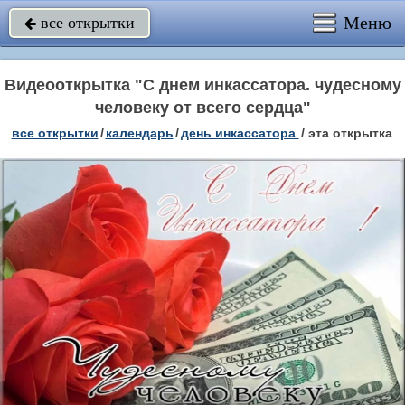
Меню
все открытки

Видеооткрытка "С днем инкассатора. чудесному
человеку от всего сердца"
все открытки
/
календарь
/
день инкассатора
/
эта открытка