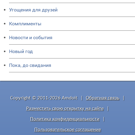
Угощения для друзей
Комплименты
Новости и события
Новый год
Пока, до свидания
Copyright © 2011-2026 Amdoit
|
Обратная связь
|
Разместить свою открытку на сайте
|
Политика конфиденциальности
|
Пользовательское соглашение