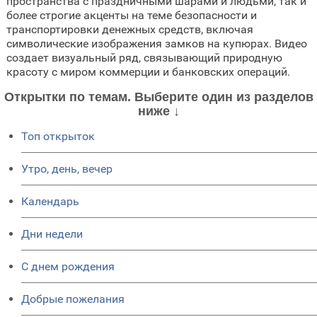
пространства с праздничными шарами и людьми, так и
более строгие акценты на теме безопасности и
транспортировки денежных средств, включая
символические изображения замков на купюрах. Видео
создает визуальный ряд, связывающий природную
красоту с миром коммерции и банковских операций.
Открытки по темам. Выберите один из разделов
ниже ↓
Топ открыток
Утро, день, вечер
Календарь
Дни недели
C днем рождения
Добрые пожелания