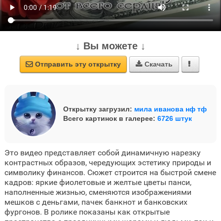
↓ Вы можете ↓
Отправить эту открытку
Скачать



Открытку загрузил:
мила иванова нф тф
Всего картинок в галерее:
6726 штук
Это видео представляет собой динамичную нарезку
контрастных образов, чередующих эстетику природы и
символику финансов. Сюжет строится на быстрой смене
кадров: яркие фиолетовые и желтые цветы панси,
наполненные жизнью, сменяются изображениями
мешков с деньгами, пачек банкнот и банковских
фургонов. В ролике показаны как открытые