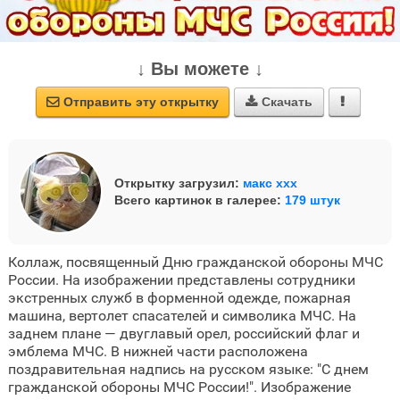
↓ Вы можете ↓
Отправить эту открытку
Скачать



Открытку загрузил:
макс ххх
Всего картинок в галерее:
179 штук
Коллаж, посвященный Дню гражданской обороны МЧС
России. На изображении представлены сотрудники
экстренных служб в форменной одежде, пожарная
машина, вертолет спасателей и символика МЧС. На
заднем плане — двуглавый орел, российский флаг и
эмблема МЧС. В нижней части расположена
поздравительная надпись на русском языке: "С днем
гражданской обороны МЧС России!". Изображение