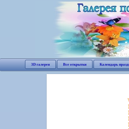
3D галерея
Все открытки
Календарь празд