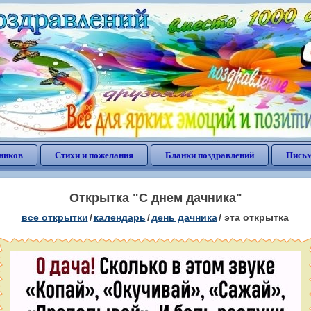
ников
Стихи и пожелания
Бланки поздравлений
Письм
Открытка "С днем дачника"
все открытки
/
календарь
/
день дачника
/
эта открытка