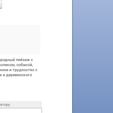
ородный пейзаж с
оликом, собакой,
изни и трудностях с
а и деревенского
втору: