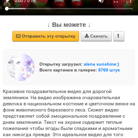
↓ Вы можете ↓
Отправить эту открытку
Скачать



Открытку загрузил:
alena sunshine:)
Всего картинок в галерее:
8769 штук
Красивое поздравительное видео для дорогой
земляники. На видео изображена очаровательная
девочка в национальном костюме и цветочном венке на
фоне живописного березового леса. Сюжет видео
представляет собой эмоциональное поздравление с
днем земляники. Текст на экране содержит теплые
пожелания чтобы ягоды были сладкими и ароматными
как никогда прежде. Это идеальное видео для того