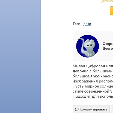
Теги:
дети
Откры
Всего
Милая цифровая илл
девочка с большими 
большое ярко-красно
изображения располо
Пусть мирное солнце
стиле современной 3
Подходит для исполь

Комментировать