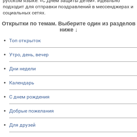
русском языке: «С Днем защиты детей». Идеально
подходит для отправки поздравлений в мессенджерах и
социальных сетях.
Открытки по темам. Выберите один из разделов
ниже ↓
Топ открыток
Утро, день, вечер
Дни недели
Календарь
C днем рождения
Добрые пожелания
Для друзей