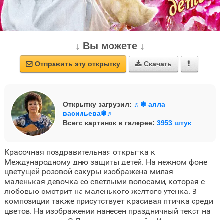
↓ Вы можете ↓
Отправить эту открытку
Скачать



Открытку загрузил:
♬❃ алла
васильева❃♬
Всего картинок в галерее:
3953 штук
Красочная поздравительная открытка к
Международному дню защиты детей. На нежном фоне
цветущей розовой сакуры изображена милая
маленькая девочка со светлыми волосами, которая с
любовью смотрит на маленького желтого утенка. В
композиции также присутствует красивая птичка среди
цветов. На изображении нанесен праздничный текст на